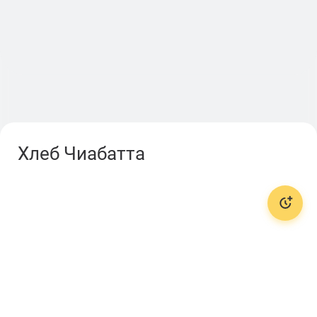
Хлеб Чиабатта
🌭