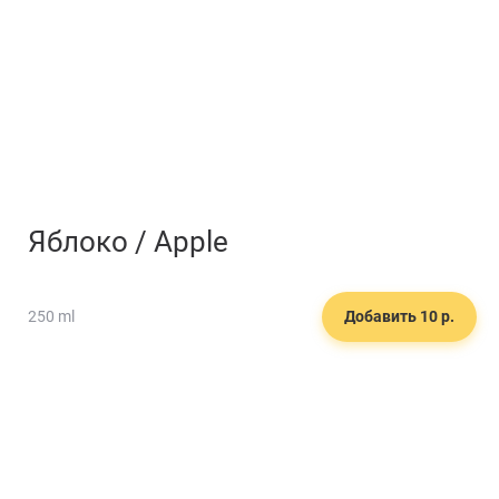
Яблоко / Apple
250 ml
Добавить 10 р.
🍮