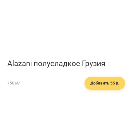
Alazani полусладкое Грузия
750 мл
Добавить 55 р.
🌯