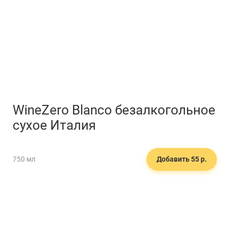
WineZero Blanco безалкогольное
сухое Италия
750 мл
Добавить 55 р.
🍮