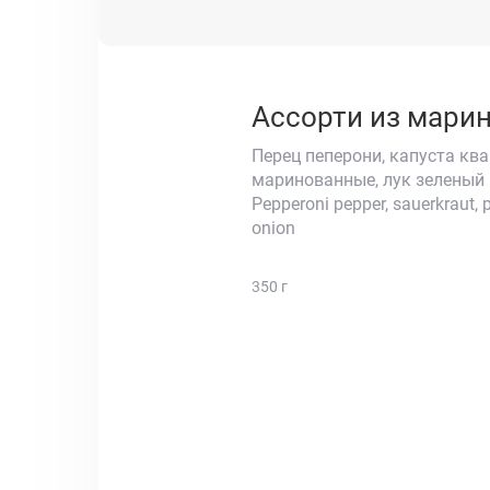
Ассорти из марина
Перец пеперони, капуста кв
маринованные, лук зеленый
Pepperoni pepper, sauerkraut, 
onion
350 г