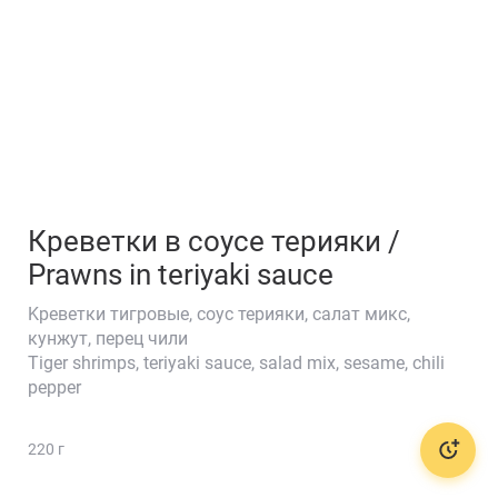
Креветки в соусе терияки /
Prawns in teriyaki sauce
Kреветки тигровые, соус терияки, салат микс,
кунжут, перец чили
Tiger shrimps, teriyaki sauce, salad mix, sesame, chili
🥕
pepper
220 г