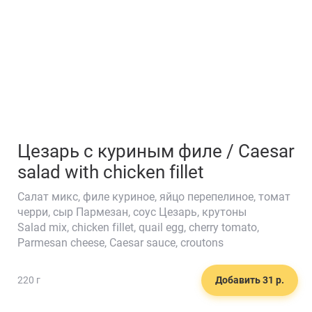
Цезарь с куриным филе / Caesar
salad with chicken fillet
Cалат микс, филе куриное, яйцо перепелиное, томат
черри, сыр Пармезан, соус Цезарь, крутоны
Salad mix, chicken fillet, quail egg, cherry tomato,
🍟
Parmesan cheese, Caesar sauce, croutons
220 г
Добавить 31 р.