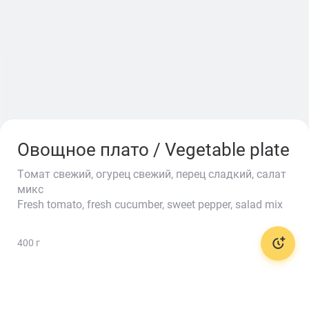
Овощное плато / Vegetable plate
Tомат свежий, огурец свежий, перец сладкий, салат
микс
Fresh tomato, fresh cucumber, sweet pepper, salad mix
🌭
400 г